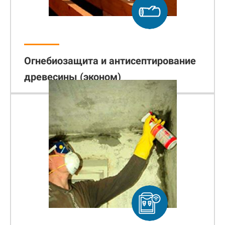
Огнебиозащита и антисептирование
древесины (эконом)