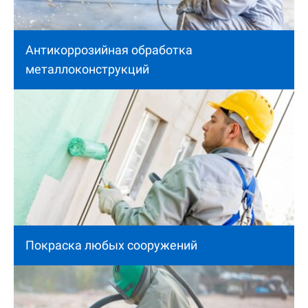
Антикоррозийная обработка
металлоконструкций
Покраска любых сооружений