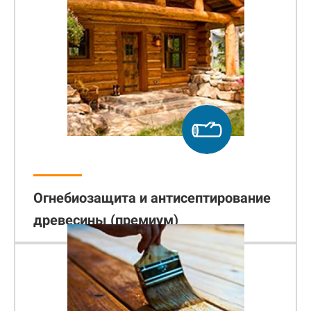
Огнебиозащита и антисептирование
древесины (премиум)