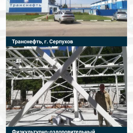
Транснефть, г. Серпухов
Физкультурно-оздоровительный