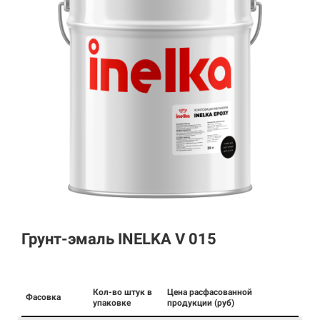
Грунт-эмаль INELKA V 015
Кол-во штук в
Цена расфасованной
Фасовка
упаковке
продукции (руб)