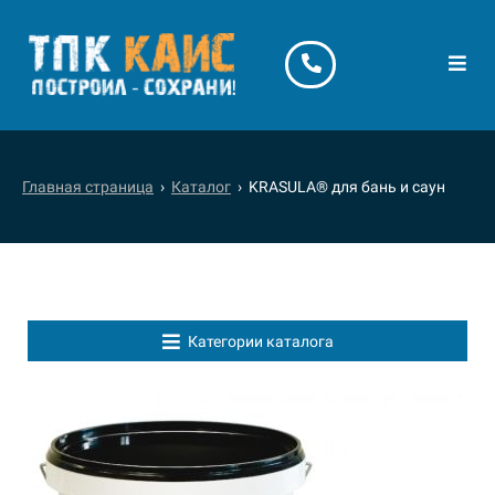
Главная страница
›
Каталог
› KRASULA® для бань и саун
Категории каталога