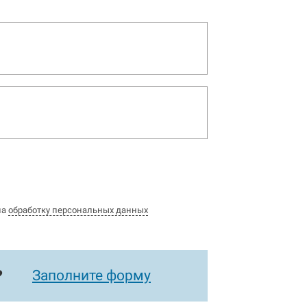
на
обработку персональных данных
?
Заполните форму