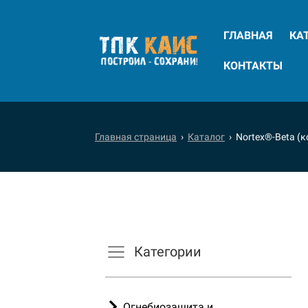
ГЛАВНАЯ
КА
КОНТАКТЫ
Главная страница
›
Каталог
› Nortex®-Beta (к
Категории
Огнебиозащита и