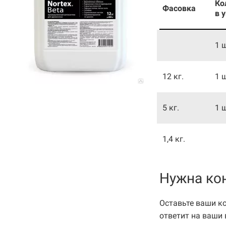
Ко
Фасовка
в 
1 
12 кг.
1 
5 кг.
1 
1,4 кг.
Нужна ко
Оставьте ваши к
ответит на ваши 