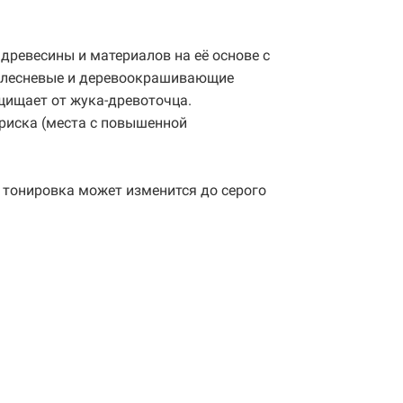
ревесины и материалов на её основе с
 плесневые и деревоокрашивающие
ащищает от жука-древоточца.
 риска (места с повышенной
м тонировка может изменится до серого