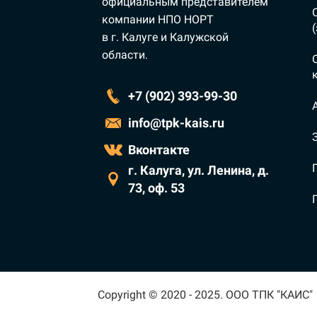
официальным представителем
компании НПО НОРТ
в г. Калуге и Калужской
области.
+7 (902) 393-99-30
info@tpk-kais.ru
Вконтакте
г. Калуга, ул. Ленина, д.
73, оф. 53
Copyright © 2020 - 2025. ООО ТПК "КАИС"