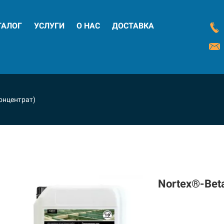
ТАЛОГ
УСЛУГИ
О НАС
ДОСТАВКА
онцентрат)
Nortex®-Bet