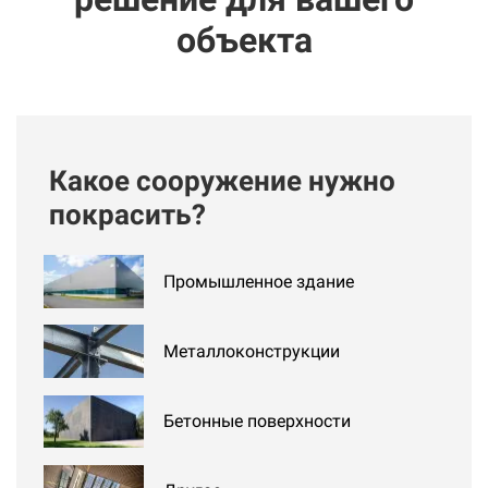
объекта
Какое сооружение нужно
К
покрасить?
Вы
Промышленное здание
Металлоконструкции
Бетонные поверхности